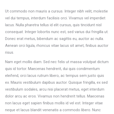
Ut commodo non mauris a cursus. Integer nibh velit, molestie
vel dui tempus, interdum facilisis orci. Vivamus vel imperdiet
lacus. Nulla pharetra tellus id elit cursus, quis tincidunt nisl
consequat. Integer lobortis nunc est, sed varius dui fringilla ut.
Donec erat metus, bibendum ac sagittis eu, auctor ac nulla.
Aenean orci ligula, rhoncus vitae lacus sit amet, finibus auctor
risus.
Nam eget mollis diam. Sed nec felis ut massa volutpat dictum
quis id tortor. Maecenas hendrerit, dui quis condimentum
eleifend, orci lacus rutrum libero, ac tempus sem justo quis
ex. Mauris vestibulum dapibus auctor. Quisque fringilla, ex sed
vestibulum sodales, arcu nisi placerat metus, eget interdum
dolor arcu ac eros. Vivamus non hendrerit tellus. Maecenas
non lacus eget sapien finibus mollis id vel est. Integer vitae
neque et lacus blandit venenatis a commodo libero. Nunc