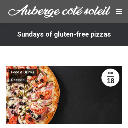
Sundays of gluten-free pizzas
Vous êtes ici :
Food & Drinks
JUIL
18
Recipes