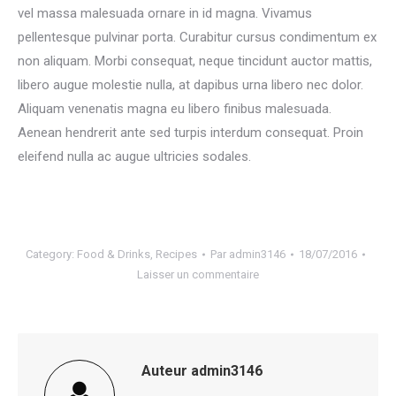
vel massa malesuada ornare in id magna. Vivamus
pellentesque pulvinar porta. Curabitur cursus condimentum ex
non aliquam. Morbi consequat, neque tincidunt auctor mattis,
libero augue molestie nulla, at dapibus urna libero nec dolor.
Aliquam venenatis magna eu libero finibus malesuada.
Aenean hendrerit ante sed turpis interdum consequat. Proin
eleifend nulla ac augue ultricies sodales.
Category:
Food & Drinks
,
Recipes
Par
admin3146
18/07/2016
Laisser un commentaire
Auteur
admin3146