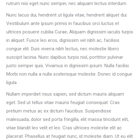
rutrum nisi eget nunc semper, nec aliquam lectus interdum.
Nunc lacus dui, hendrerit ut ligula vitae, hendrerit aliquet dui.
Vestibulum ante ipsum primis in faucibus orci luctus et
ultrices posuere cubilia Curae; Aliquam dignissim iaculis turpis
in aliquet. Fusce leo eros, dignissim vel nibh ac, facilisis
congue elit. Duis viverra nibh lectus, nec molestie libero
suscipit lacinia. Nunc dapibus turpis nisl, porttitor pulvinar
justo semper quis. Vivamus in dignissim ipsum. Nulla facilisi.
Morbi non nulla a nulla scelerisque molestie. Donec id congue
ligula.
Nullam imperdiet risus sapien, sed dictum mauris aliquam
eget. Sed ut tellus vitae mauris feugiat consequat. Cras
pretium metus ac ex dictum faucibus. Suspendisse
malesuada, dolor sed porta fringilla, elit massa tincidunt elit,
vitae blandit leo velit et leo. Cras ultricies molestie elit ac
placerat. Phasellus at feugiat nunc, id molestie diam. Ut eu elit