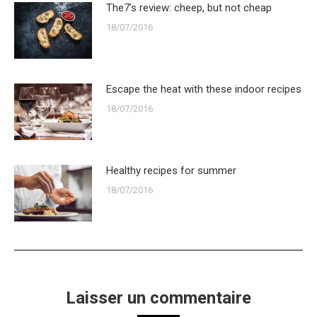
The7’s review: cheep, but not cheap
18/07/2016
Escape the heat with these indoor recipes
18/07/2016
Healthy recipes for summer
18/07/2016
Laisser un commentaire