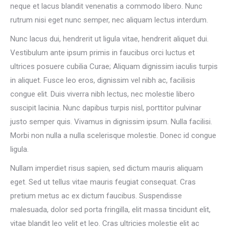
neque et lacus blandit venenatis a commodo libero. Nunc
rutrum nisi eget nunc semper, nec aliquam lectus interdum.
Nunc lacus dui, hendrerit ut ligula vitae, hendrerit aliquet dui.
Vestibulum ante ipsum primis in faucibus orci luctus et
ultrices posuere cubilia Curae; Aliquam dignissim iaculis turpis
in aliquet. Fusce leo eros, dignissim vel nibh ac, facilisis
congue elit. Duis viverra nibh lectus, nec molestie libero
suscipit lacinia. Nunc dapibus turpis nisl, porttitor pulvinar
justo semper quis. Vivamus in dignissim ipsum. Nulla facilisi.
Morbi non nulla a nulla scelerisque molestie. Donec id congue
ligula.
Nullam imperdiet risus sapien, sed dictum mauris aliquam
eget. Sed ut tellus vitae mauris feugiat consequat. Cras
pretium metus ac ex dictum faucibus. Suspendisse
malesuada, dolor sed porta fringilla, elit massa tincidunt elit,
vitae blandit leo velit et leo. Cras ultricies molestie elit ac