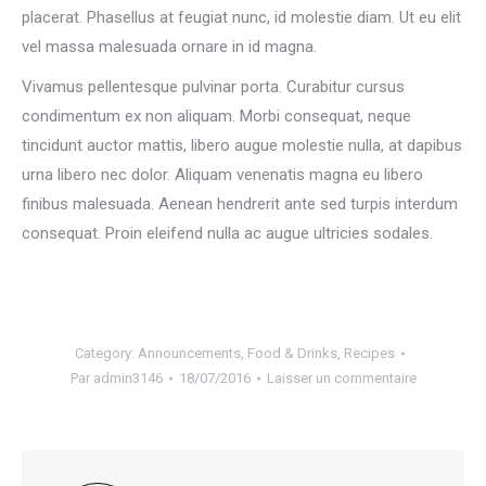
placerat. Phasellus at feugiat nunc, id molestie diam. Ut eu elit
vel massa malesuada ornare in id magna.
Vivamus pellentesque pulvinar porta. Curabitur cursus
condimentum ex non aliquam. Morbi consequat, neque
tincidunt auctor mattis, libero augue molestie nulla, at dapibus
urna libero nec dolor. Aliquam venenatis magna eu libero
finibus malesuada. Aenean hendrerit ante sed turpis interdum
consequat. Proin eleifend nulla ac augue ultricies sodales.
Category:
Announcements
,
Food & Drinks
,
Recipes
Par
admin3146
18/07/2016
Laisser un commentaire