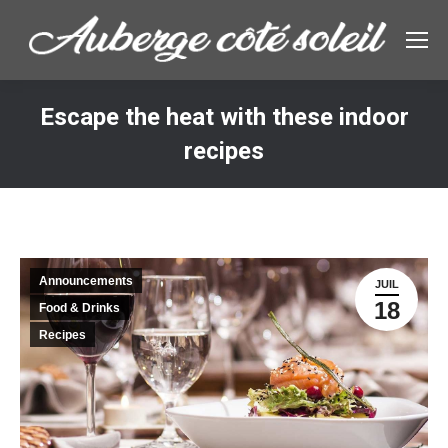
Escape the heat with these indoor
recipes
Vous êtes ici :
Announcements
JUIL
18
Food & Drinks
Recipes