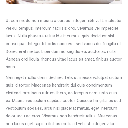
Ut commodo non mauris a cursus. Integer nibh velit, molestie
vel dui tempus, interdum facilisis orci. Vivamus vel imperdiet
lacus. Nulla pharetra tellus id elit cursus, quis tincidunt nisl
consequat. Integer lobortis nunc est, sed varius dui fringilla ut.
Donec erat metus, bibendum ac sagittis eu, auctor ac nulla.
Aenean orci ligula, rhoncus vitae lacus sit amet, finibus auctor
risus.
Nam eget mollis diam. Sed nec felis ut massa volutpat dictum
quis id tortor. Maecenas hendrerit, dui quis condimentum
eleifend, orci lacus rutrum libero, ac tempus sem justo quis
ex. Mauris vestibulum dapibus auctor. Quisque fringilla, ex sed
vestibulum sodales, arcu nisi placerat metus, eget interdum
dolor arcu ac eros. Vivamus non hendrerit tellus. Maecenas
non lacus eget sapien finibus mollis id vel est. Integer vitae