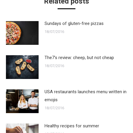
Related posts
Sundays of gluten-free pizzas
18/07/2016
The7’s review: cheep, but not cheap
18/07/2016
USA restaurants launches menu written in
emojis
18/07/2016
Healthy recipes for summer