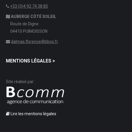
+33 (0)4 92 74 38 85
AUBERGE CÔTÉ SOLEIL
Route de Digne
04410 PUIMOISSON
dalmas.florence@bbox.fr
MENTIONS LÉGALES >
Site réalisé par :
Lire les mentions légales