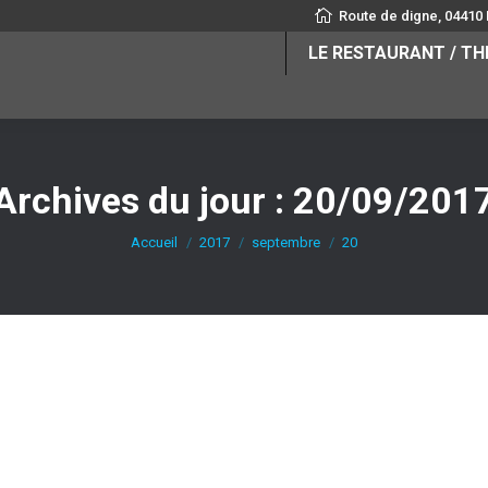
Route de digne, 04410
LE RESTAURANT / T
Archives du jour :
20/09/201
Accueil
2017
septembre
20
mentaire