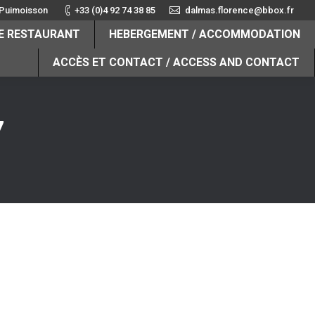
 Puimoisson
+33 (0)4 92 74 38 85
dalmas.florence@bbox.fr
HE RESTAURANT
HEBERGEMENT / ACCOMMODATION
ACCÈS ET CONTACT / ACCESS AND CONTACT
7