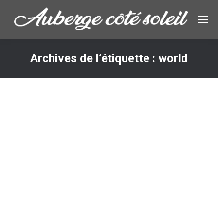
Archives de l’étiquette :
world
Vous êtes ici :