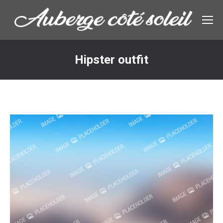
Hipster outfit
Vous êtes ici :