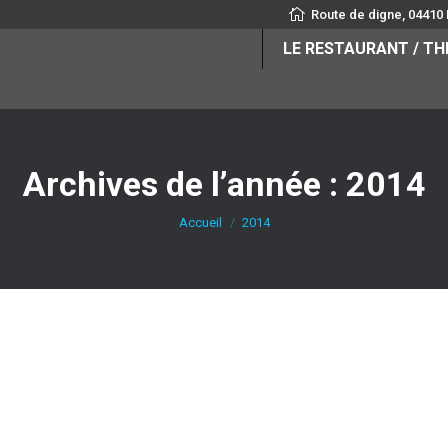
Route de digne, 04410
LE RESTAURANT / T
Archives de l’année :
2014
Accueil
2014
e
Laisser un commentaire