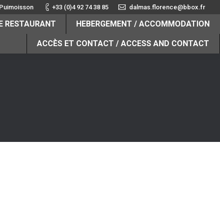
 Puimoisson
+33 (0)4 92 74 38 85
dalmas.florence@bbox.fr
HE RESTAURANT
HEBERGEMENT / ACCOMMODATION
ACCÈS ET CONTACT / ACCESS AND CONTACT